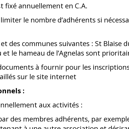
t fixé annuellement en C.A.
e limiter le nombre d’adhérents si nécessa
 et des communes suivantes : St Blaise du
et le hameau de l’Agnelas sont prioritai
 documents à fournir pour les inscriptio
llés sur le site internet
onnels :
nnellement aux activités :
 par des membres adhérents, par exemple
rtenant à une autre association et désir