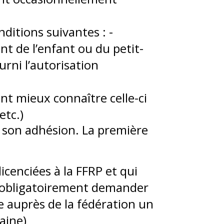
ditions suivantes : -
nt de l’enfant ou du petit-
urni l’autorisation
ent mieux connaître celle-ci
etc.)
er son adhésion. La première
icenciées à la FFRP et qui
nt obligatoirement demander
re auprès de la fédération un
aine)