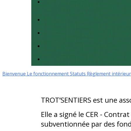
Bienvenue
Le fonctionnement
Statuts
Règlement intérieu
TROT’SENTIERS est une assoc
Elle a signé le CER - Contra
subventionnée par des fonds 