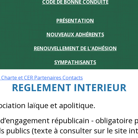
CODE DE BONNE CONDUITE
PRÉSENTATION
NOUVEAUX ADHÉRENTS
RENOUVELLEMENT DE L'ADHÉSION
SYMPATHISANTS
r
Charte et CER
Partenaires
Contacts
REGLEMENT INTERIEUR
iation laïque et apolitique.
t d’engagement républicain - obligatoire 
publics (texte à consulter sur le site in