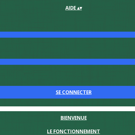
AIDE
▴
▾
SE CONNECTER
BIENVENUE
LE FONCTIONNEMENT