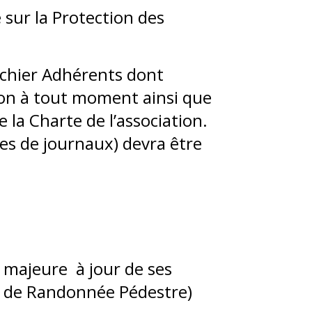
sur la Protection des
fichier Adhérents dont
tion à tout moment ainsi que
 la Charte de l’association.
les de journaux) devra être
 majeure à jour de ses
ise de Randonnée Pédestre)