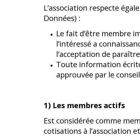
L’association respecte égal
Données) :
Le fait d’être membre im
l’intéressé a connaissa
l’acceptation de paraître
Toute information écrite
approuvée par le conseil
1) Les membres actifs
Est considérée comme membr
cotisations à l’association 