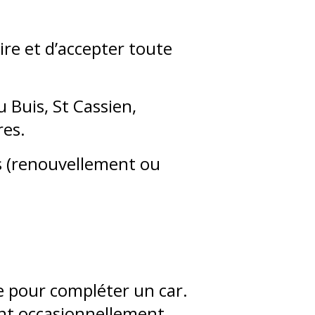
ire et d’accepter toute
 Buis, St Cassien,
res.
ns (renouvellement ou
 pour compléter un car.
ant occasionnellement