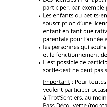
participer, par exemple
Les enfants ou petits-en
souscription d’une licen
enfant en tant que ratta
parentale pour l’année e
les personnes qui souhai
et le fonctionnement des
Il est possible de parti
sortie-test ne peut pas 
Important
: Pour toutes 
veulent participer occa
à Trot’Sentiers, au moin
Pass Découverte (montan