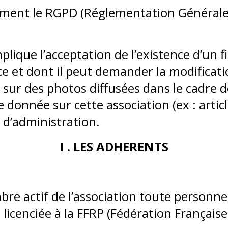
ement le RGPD (Réglementation Générale 
plique l’acceptation de l’existence d’un 
nce et dont il peut demander la modifica
 sur des photos diffusées dans le cadre de
 donnée sur cette association (ex : artic
 d’administration.
I . LES ADHERENTS
e actif de l’association toute personne
et licenciée à la FFRP (Fédération França