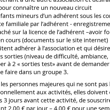
 pour connaître un nouveau circuit
fants mineurs d’un adhérent sous les con
ce familiale par l’adhérent - enregistreme
ché sur la licence de l’adhérent –avoir fo
n cours (documents sur le site internet)
tent adhérer à l’association et qui désir
 sorties (niveau de difficulté, ambiance, 
ciper à 2 « sorties test» avant de demand
se faire dans un groupe 3.
les personnes majeures qui ne sont pas l
sionnellement aux activités, elles doive
s 3 jours avant cette activité, de souscri
t 2,00 € par jour – 4,00 € pour une sem