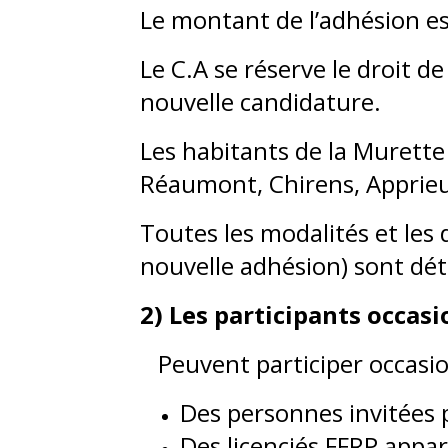
Le montant de l’adhésion es
Le C.A se réserve le droit d
nouvelle candidature.
Les habitants de la Murette
Réaumont, Chirens, Apprieu 
Toutes les modalités et les
nouvelle adhésion) sont détai
2) Les participants occasi
Peuvent participer occasio
Des personnes invitées
Des licenciés FFRP appa