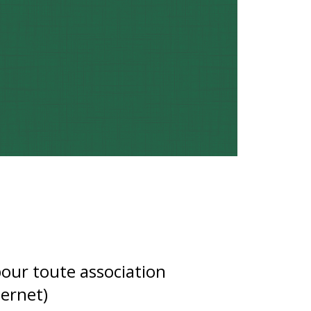
pour toute association
ternet)