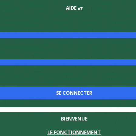
AIDE
▴
▾
SE CONNECTER
BIENVENUE
LE FONCTIONNEMENT