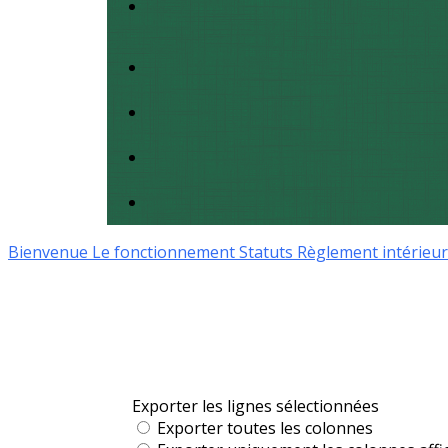
Bienvenue
Le fonctionnement
Statuts
Règlement intérieu