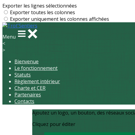
Exporter les lignes sélectionnées
Exporter toutes les colonnes
Exporter uniquement les colonnes affichées
Menu
<
>
Bienvenue
Le fonctionnement
Statuts
Règlement intérieur
Charte et CER
Partenaires
Contacts
Ajoutez un logo, un bouton, des réseaux soc
Cliquez pour éditer