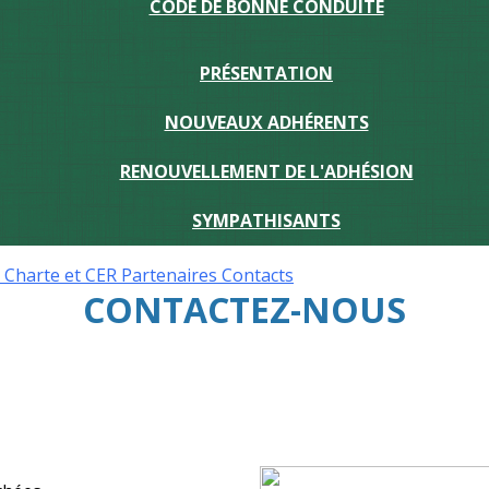
CODE DE BONNE CONDUITE
PRÉSENTATION
NOUVEAUX ADHÉRENTS
RENOUVELLEMENT DE L'ADHÉSION
SYMPATHISANTS
r
Charte et CER
Partenaires
Contacts
CONTACTEZ-NOUS