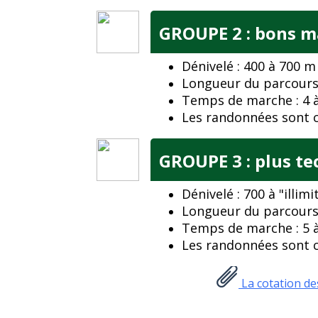
GROUPE 2 : bons m
Dénivelé : 400 à 700 m
Longueur du parcours 
Temps de marche : 4 à
Les randonnées sont co
GROUPE 3 : plus t
Dénivelé : 700 à "illimi
Longueur du parcours 
Temps de marche : 5 à
Les randonnées sont co
La cotation d