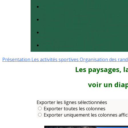
Présentation
Les activités sportives
Organisation des ran
Les paysages, l
voir un di