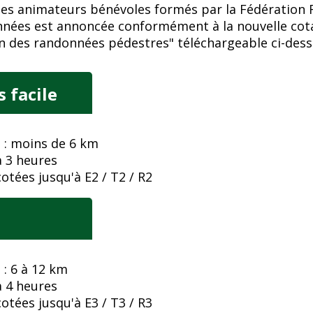
 des animateurs bénévoles formés par la Fédération 
nnées est annoncée conformément à la nouvelle cota
n des randonnées pédestres" téléchargeable ci-dess
 facile
 : moins de 6 km
 3 heures
tées jusqu'à E2 / T2 / R2
: 6 à 12 km
 4 heures
tées jusqu'à E3 / T3 / R3