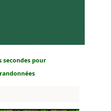
es secondes pour
 randonnées