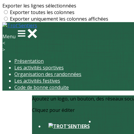
Exporter les lignes sélectionnées
Exporter toutes les colonnes
Exporter uniquement les colonnes affichées
Menu
<
>
Présentation
Les activités sportives
Organisation des randonnées
Les activités festives
Code de bonne conduite
Ajoutez un logo, un bouton, des réseaux soc
Cliquez pour éditer