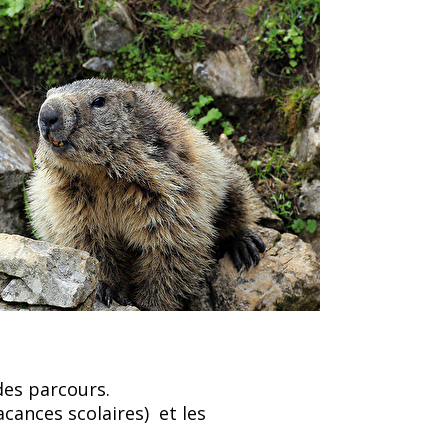
des parcours.
acances scolaires) et les